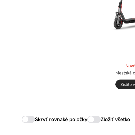
Nov
Mestská 
Zistite 
Skryť rovnaké položky
Zložiť všetko