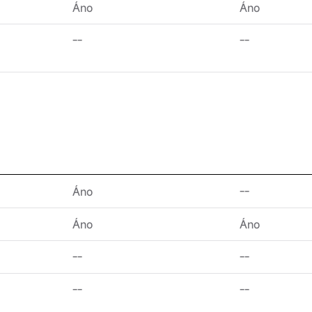
Áno
Áno
--
--
Áno
--
Áno
Áno
--
--
--
--