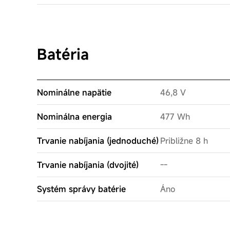
Batéria
Nominálne napätie
46,8 V
Nominálna energia
477 Wh
Trvanie nabíjania (jednoduché)
Približne 8 h
Trvanie nabíjania (dvojité)
--
Systém správy batérie
Áno