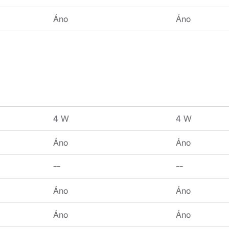
Áno
Áno
4 W
4 W
Áno
Áno
--
--
Áno
Áno
Áno
Áno