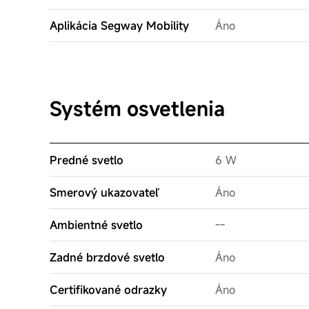
Aplikácia Segway Mobility
Áno
Systém osvetlenia
Predné svetlo
6 W
Smerový ukazovateľ
Áno
Ambientné svetlo
--
Zadné brzdové svetlo
Áno
Certifikované odrazky
Áno