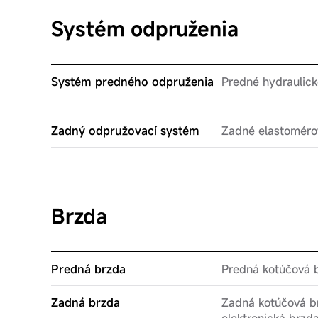
Systém odpruženia
Systém predného odpruženia
Predné hydraulick
Zadný odpružovací systém
Zadné elastoméro
Brzda
Predná brzda
Predná kotúčová 
Zadná brzda
Zadná kotúčová b