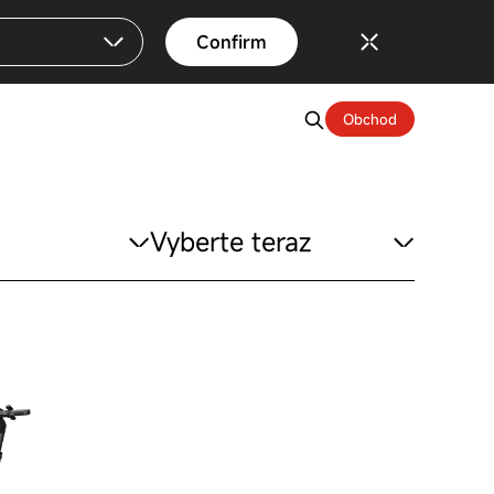
Confirm
Obchod
Vyberte teraz