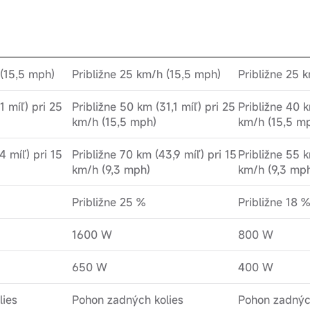
 (15,5 mph)
Približne 25 km/h (15,5 mph)
Približne 25 
1 míľ) pri 25
Približne 50 km (31,1 míľ) pri 25
Približne 40 k
km/h (15,5 mph)
km/h (15,5 m
4 míľ) pri 15
Približne 70 km (43,9 míľ) pri 15
Približne 55 k
km/h (9,3 mph)
km/h (9,3 mp
Približne 25 %
Približne 18 %
1600 W
800 W
650 W
400 W
lies
Pohon zadných kolies
Pohon zadnýc