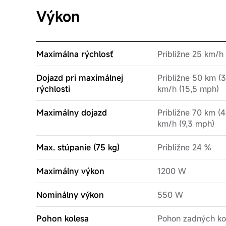
Výkon
Maximálna rýchlosť
Približne 25 km/h
Dojazd pri maximálnej
Približne 50 km (3
rýchlosti
km/h (15,5 mph)
Maximálny dojazd
Približne 70 km (4
km/h (9,3 mph)
Max. stúpanie (75 kg)
Približne 24 %
Maximálny výkon
1200 W
Nominálny výkon
550 W
Pohon kolesa
Pohon zadných ko