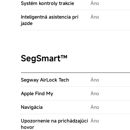
Systém kontroly trakcie
Áno
Inteligentná asistencia pri
Áno
jazde
SegSmart™
Segway AirLock Tech
Áno
Apple Find My
Áno
Navigácia
Áno
Upozornenie na prichádzajúci
Áno
hovor